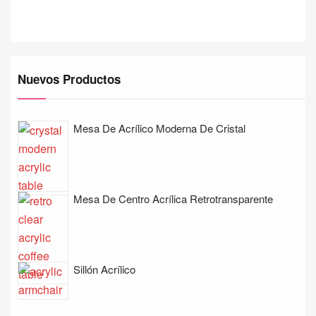
Nuevos Productos
Mesa De Acrílico Moderna De Cristal
Mesa De Centro Acrílica Retrotransparente
Sillón Acrílico