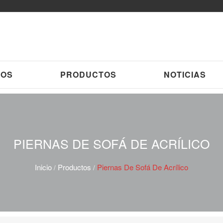
ROS
PRODUCTOS
NOTICIAS
PIERNAS DE SOFÁ DE ACRÍLICO
Inicio
Productos
Piernas De Sofá De Acrílico
/
/