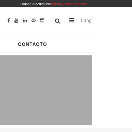
Correo electrónico:
helen@dgfaxiang.com
Lang
CONTACTO