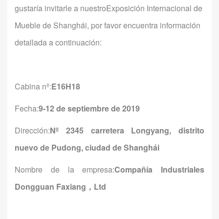
gustaría invitarle a nuestro
Exposición Internacional de
Mueble de Shanghái, por favor encuentra información
detallada a continuación:
Cabina nº:
E16H18
Fecha:
9-12 de septiembre de 2019
Dirección:
Nº 2345 carretera Longyang, distrito
nuevo de Pudong, ciudad de Shanghái
Nombre de la empresa:
Compañía Industriales
Dongguan Faxiang
，
Ltd