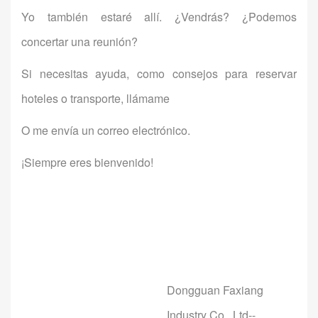
Yo también estaré allí. ¿Vendrás? ¿Podemos
concertar una reunión?
Si necesitas ayuda, como consejos para reservar
hoteles o transporte, llámame
O me envía un correo electrónico.
¡Siempre eres bienvenido!
Dongguan Faxiang
Industry Co., Ltd--