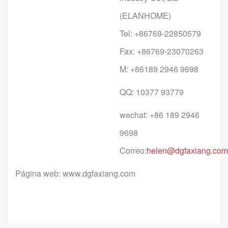
(ELANHOME)
Tel: +86769-22850579
Fax: +86769-23070263
M: +86189 2946 9698
QQ: 10377 93779
wechat: +86 189 2946
9698
Correo:
helen@dgfaxiang.co
Página web: www.dgfaxiang.com