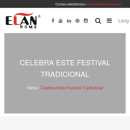
Correo electrónico:
helen@dgfaxiang.com
Lang
CELEBRA ESTE FESTIVAL
TRADICIONAL
Inicio
Celebra Este Festival Tradicional
/