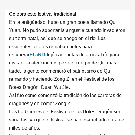
Celebra este festival tradicional
En la antigüedad, hubo un gran poeta llamado Qu
Yuan. No pudo soportar la angustia cuando invadieron
su tierra natal, así que se ahogó en el río. Los
residentes locales remaban botes para
recuperar
Él
,a
ND
dejó caer bolas de arroz al río para
distraer la atención del pez del cuerpo de Qu. más
tarde, la gente conmemoró el patriotismo de Qu
remando y haciendo Zong Zi en el Festival de los
Botes Dragón, Duan Wu Jie.
Así fue como comenzó la tradición de las carreras de
dragones y de comer Zong Zi.
Las tradiciones del Festival de los Botes Dragón son
variadas, ya que el festival se ha desarrollado durante
miles de años.