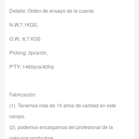
Detalle: Orden de ensayo de la cuenta
N.W.7.1KGS,
G.W.: 8,7 KGS
Picking: 2pcs/ctn,
P'TY: 1460pcs/40hq
Fabricación:
(1). Tenemos más de 15 años de caridad en este
campo.
(2). podemos encargarnos del profesional de la
máquina productora.